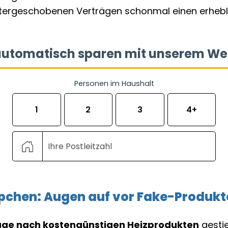
ntergeschobenen Verträgen schonmal einen erheb
pchen: Augen auf vor Fake-Produkt
ge nach kostengünstigen Heizprodukten
gestie