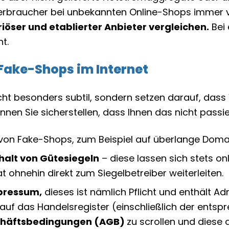
n Verbraucher bei unbekannten Online-Shops immer
riöser und etablierter Anbieter vergleichen.
Bei 
t.
 Fake-Shops im Internet
icht besonders subtil, sondern setzen darauf, das
nen Sie sicherstellen, dass Ihnen das nicht passie
von Fake-Shops, zum Beispiel auf überlange Doma
alt von Gütesiegeln
– diese lassen sich stets on
kat ohnehin direkt zum Siegelbetreiber weiterleiten.
pressum,
dieses ist nämlich Pflicht und enthält A
auf das Handelsregister (einschließlich der entsp
chäftsbedingungen (AGB)
zu scrollen und diese