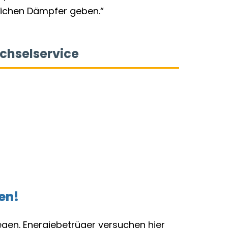
lichen Dämpfer geben.“
en!
gen. Energiebetrüger versuchen hier