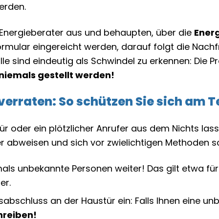
erden.
Energieberater aus und behaupten, über die
Ener
ormular eingereicht werden, darauf folgt die Nach
e sind eindeutig als Schwindel zu erkennen: Die Pr
 niemals gestellt werden!
erraten: So schützen Sie sich am T
oder ein plötzlicher Anrufer aus dem Nichts lasse
ger abweisen und sich vor zwielichtigen Methoden s
als unbekannte Personen weiter! Das gilt etwa f
er.
sabschluss an der Haustür ein: Falls Ihnen eine u
hreiben!