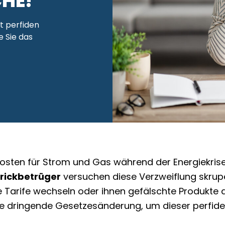
HE!
t perfiden
e Sie das
osten für Strom und Gas während der Energiekrise
rickbetrüger
versuchen diese Verzweiflung skrupe
e Tarife wechseln oder ihnen gefälschte Produkte
e dringende Gesetzesänderung, um dieser perfiden 