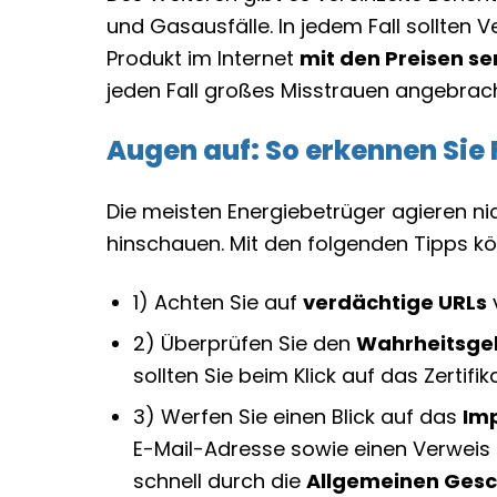
und Gasausfälle. In jedem Fall sollte
Produkt im Internet
mit den Preisen se
jeden Fall großes Misstrauen angebrach
Augen auf: So erkennen Sie
Die meisten Energiebetrüger agieren n
hinschauen. Mit den folgenden Tipps kön
1) Achten Sie auf
verdächtige URLs
2) Überprüfen Sie den
Wahrheitsgeh
sollten Sie beim Klick auf das Zertifi
3) Werfen Sie einen Blick auf das
Im
E-Mail-Adresse sowie einen Verweis 
schnell durch die
Allgemeinen Ges