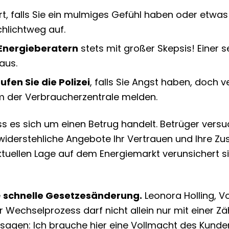
t, falls Sie ein mulmiges Gefühl haben oder etwas
chlichtweg auf.
nergieberatern
stets mit großer Skepsis! Einer
aus.
rufen Sie die Polizei
, falls Sie Angst haben, doch 
em der Verbraucherzentrale melden.
ass es sich um einen Betrug handelt. Betrüger vers
iderstehliche Angebote Ihr Vertrauen und Ihre Z
uellen Lage auf dem Energiemarkt verunsichert sin
e
schnelle Gesetzesänderung.
Leonora Holling, V
er Wechselprozess darf nicht allein nur mit einer 
sagen: Ich brauche hier eine Vollmacht des Kunde