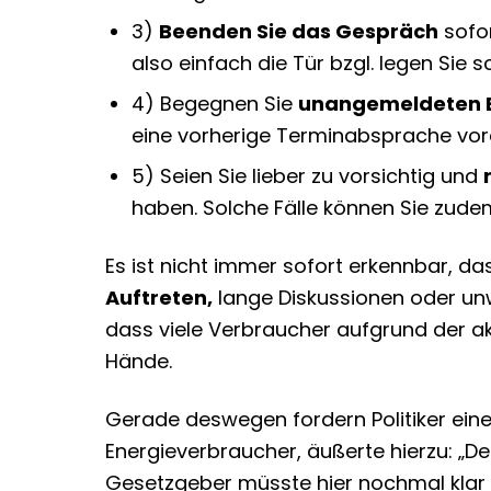
3)
Beenden Sie das Gespräch
sofor
also einfach die Tür bzgl. legen Sie s
4) Begegnen Sie
unangemeldeten E
eine vorherige Terminabsprache vor
5) Seien Sie lieber zu vorsichtig und
haben. Solche Fälle können Sie zud
Es ist nicht immer sofort erkennbar, d
Auftreten,
lange Diskussionen oder unw
dass viele Verbraucher aufgrund der akt
Hände.
Gerade deswegen fordern Politiker ein
Energieverbraucher,
äußerte hierzu
: „D
Gesetzgeber müsste hier nochmal klar 