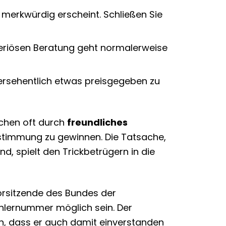
 merkwürdig erscheint. Schließen Sie
 seriösen Beratung geht normalerweise
versehentlich etwas preisgegeben zu
uchen oft durch
freundliches
ustimmung zu gewinnen. Die Tatsache,
d, spielt den Trickbetrügern in die
orsitzende des Bundes der
Zählernummer möglich sein. Der
n, dass er auch damit einverstanden