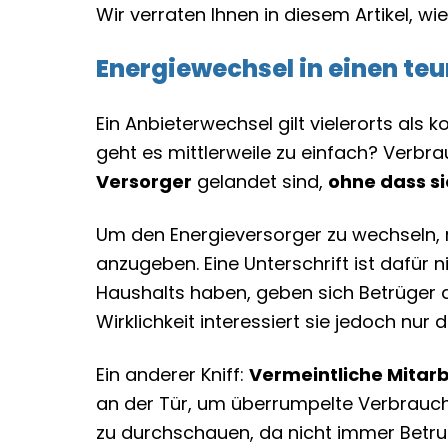
Wir verraten Ihnen in diesem Artikel, wi
Energiewechsel in einen te
Ein Anbieterwechsel gilt vielerorts al
geht es mittlerweile zu einfach? Verbr
Versorger
gelandet sind,
ohne dass s
Um den Energieversorger zu wechseln, 
anzugeben. Eine Unterschrift ist dafür
Haushalts haben, geben sich Betrüger 
Wirklichkeit interessiert sie jedoch nur
Ein anderer Kniff:
Vermeintliche Mitarb
an der Tür, um überrumpelte Verbrauche
zu durchschauen, da nicht immer Betrug