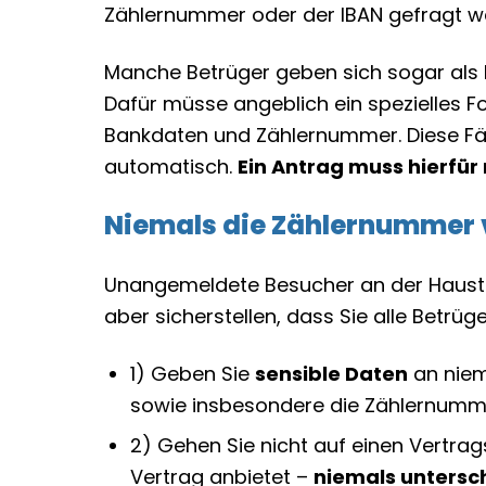
Zählernummer oder der IBAN gefragt w
Manche Betrüger geben sich sogar als 
Dafür müsse angeblich ein spezielles F
Bankdaten und Zählernummer. Diese Fäll
automatisch.
Ein Antrag muss hierfür
Niemals die Zählernummer v
Unangemeldete Besucher an der Haustür 
aber sicherstellen, dass Sie alle Betrü
1) Geben Sie
sensible Daten
an niem
sowie insbesondere die Zählernumm
2) Gehen Sie nicht auf einen Vertrag
Vertrag anbietet –
niemals untersc