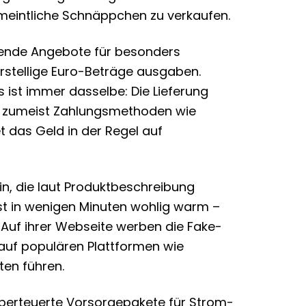
meintliche Schnäppchen zu verkaufen.
ockende Angebote für besonders
erstellige Euro-Beträge ausgaben.
s ist immer dasselbe: Die Lieferung
ops zumeist Zahlungsmethoden wie
 das Geld in der Regel auf
n, die laut Produktbeschreibung
st in wenigen Minuten wohlig warm –
. Auf ihrer Webseite werben die Fake-
auf populären Plattformen wie
ten führen.
 überteuerte Vorsorgepakete für Strom-