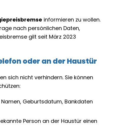
giepreisbremse
informieren zu wollen.
frage nach persönlichen Daten,
eisbremse gilt seit März 2023
elefon oder an der Haustür
n sich nicht verhindern. Sie können
chützen:
ür Namen, Geburtsdatum, Bankdaten
nbekannte Person an der Haustür einen