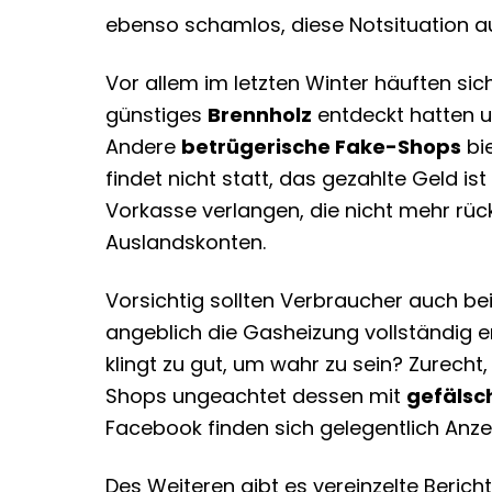
ebenso schamlos, diese Notsituation a
Vor allem im letzten Winter häuften si
günstiges
Brennholz
entdeckt hatten un
Andere
betrügerische Fake-Shops
bie
findet nicht statt, das gezahlte Geld 
Vorkasse verlangen, die nicht mehr rü
Auslandskonten.
Vorsichtig sollten Verbraucher auch be
angeblich die Gasheizung vollständig 
klingt zu gut, um wahr zu sein? Zurecht,
Shops ungeachtet dessen mit
gefälsc
Facebook finden sich gelegentlich Anze
Des Weiteren gibt es vereinzelte Beric