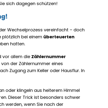
Sie sich dagegen schützen!
ng!
e der Wechselprozess vereinfacht – doch
 plötzlich bei einem
überteuerten
ben hatten.
 vor allem die
Zählernummer
is von der Zählernummer eines
ch Zugang zum Keller oder Hausflur. In
an oder klingeln aus heiterem Himmel
en. Dieser Trick ist besonders schwer
sch werden, wenn Sie nach der