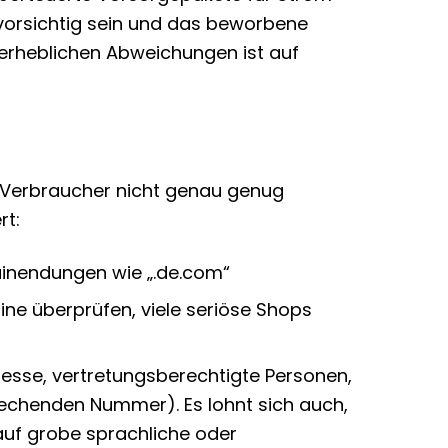
 vorsichtig sein und das beworbene
erheblichen Abweichungen ist auf
s Verbraucher nicht genau genug
rt:
inendungen wie „.de.com“
line überprüfen, viele seriöse Shops
dresse, vertretungsberechtigte Personen,
rechenden Nummer). Es lohnt sich auch,
 auf grobe sprachliche oder